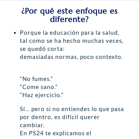
¿Por qué este enfoque es
diferente?
Porque la educación para la salud,
tal como se ha hecho muchas veces,
se quedó corta:
demasiadas normas, poco contexto.
“No fumes.”
“Come sano.”
“Haz ejercicio.”
Sí… pero si no entiendes lo que pasa
por dentro, es difícil querer
cambiar.
En PS24 te explicamos el