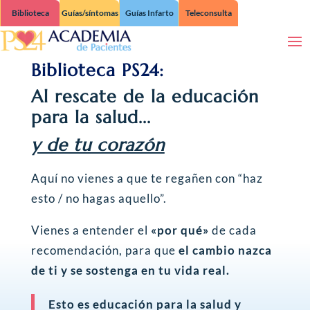
Biblioteca
Guías/síntomas
Guías Infarto
Teleconsulta
Biblioteca PS24:
Al rescate de la educación
para la salud...
y de tu corazón
Aquí no vienes a que te regañen con “haz
esto / no hagas aquello”.
Vienes a entender el
«por qué»
de cada
recomendación, para que
el cambio nazca
de ti y se sostenga en tu vida real.
Esto es educación para la salud y