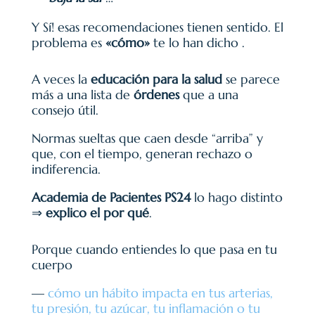
Y Sí! esas recomendaciones tienen sentido. El
problema es
«cómo»
te lo han dicho .
A veces la
educación para la salud
se parece
más a una lista de
órdenes
que a una
consejo útil.
Normas sueltas que caen desde “arriba” y
que, con el tiempo, generan rechazo o
indiferencia.
Academia de Pacientes PS24
lo hago distinto
⇒
explico el por qué
.
Porque cuando entiendes lo que pasa en tu
cuerpo
—
cómo un hábito impacta en tus arterias,
tu presión, tu azúcar, tu inflamación o tu