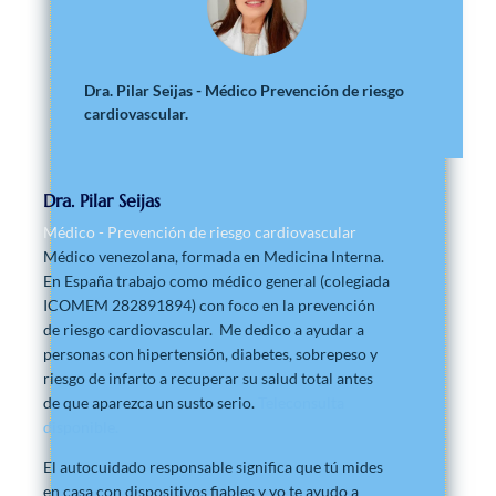
Dra. Pilar Seijas - Médico Prevención de riesgo
cardiovascular.
Dra. Pilar Seijas
Médico - Prevención de riesgo cardiovascular
Médico venezolana, formada en Medicina Interna.
En España trabajo como médico general (colegiada
ICOMEM 282891894) con foco en la prevención
de riesgo cardiovascular. Me dedico a ayudar a
personas con hipertensión, diabetes, sobrepeso y
riesgo de infarto a recuperar su salud total antes
de que aparezca un susto serio.
Teleconsulta
disponible.
El autocuidado responsable significa que tú mides
en casa con dispositivos fiables y yo te ayudo a