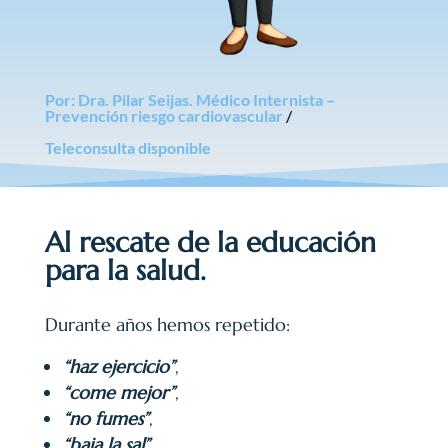
Por: Dra. Pilar Seijas. Médico Internista –
Prevención riesgo cardiovascular
/
Teleconsulta disponible
Al rescate de la educación
para la salud.
Durante años hemos repetido:
“haz ejercicio”
,
“come mejor”
,
“no fumes”
,
“baja la sal”
…