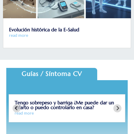
Evolución histórica de la E-Salud
read more
Guías / Síntoma CV
Tengo sobrepeso y barriga ¿Me puede dar un
infarto o puedo controlarlo en casa?
read more