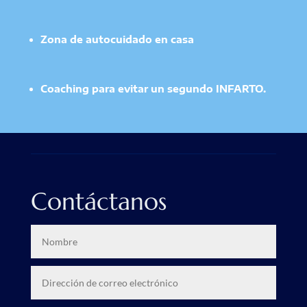
Zona de autocuidado en casa
Coaching para evitar un segundo INFARTO.
Contáctanos