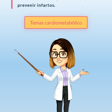
prevenir infartos.
Temas cardiometabólico