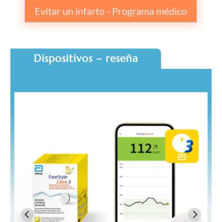
Evitar un infarto - Programa médico
Dispositivos – reseña