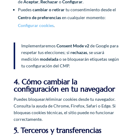
de
Aceptar
,
Rechazar
o
Configurar
.
Puedes
cambiar o retirar
tu consentimiento desde el
Centro de preferencias
en cualquier momento:
Configurar cookies
.
Implementaremos
Consent Mode v2
de Google para
respetar tus elecciones; si
rechazas
, se usará
medición
modelada
o se bloquearán etiquetas según
tu configuración del CMP.
4. Cómo cambiar la
configuración en tu navegador
Puedes bloquear/eliminar cookies desde tu navegador.
Consulta la ayuda de Chrome, Firefox, Safari o Edge. Si
bloqueas cookies técnicas, el sitio puede no funcionar
correctamente.
5. Terceros y transferencias