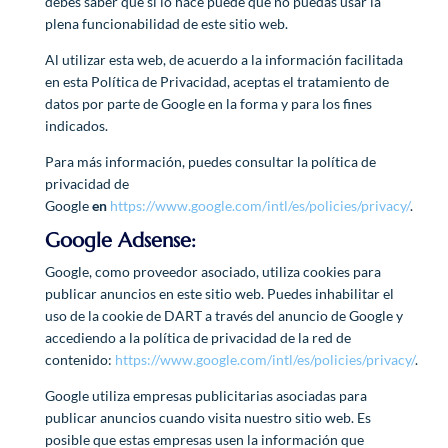
debes saber que si lo hace puede que no puedas usar la
plena funcionabilidad de este sitio web.
Al utilizar esta web, de acuerdo a la información facilitada
en esta Política de Privacidad, aceptas el tratamiento de
datos por parte de Google en la forma y para los fines
indicados.
Para más información, puedes consultar la política de
privacidad de
Google
en
https://www.google.com/intl/es/policies/privacy/
.
Google Adsense:
Google, como proveedor asociado, utiliza cookies para
publicar anuncios en este sitio web. Puedes inhabilitar el
uso de la cookie de DART a través del anuncio de Google y
accediendo a la política de privacidad de la red de
contenido:
https://www.google.com/intl/es/policies/privacy/
.
Google utiliza empresas publicitarias asociadas para
publicar anuncios cuando visita nuestro sitio web. Es
posible que estas empresas usen la información que