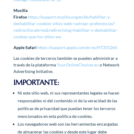
Mozilla
Firefox
https://support.mozilla.org/es/kb/habilitar-y-
deshabilitar-cookies-sitios-web-rastrear-preferencias?
redirectlocale=es&redirectslug=habilitar-y-deshabilitar-
cookies-que-los-sitios-we
Apple Safari
https://support.apple.com/es-es/HT201265
Las cookies de terceros también se pueden administrar a
través de la plataforma
YourOnlineChoices.eu
o Network
Advertising Initiative.
IMPORTANTE:
Ni este sitio web, ni sus representantes legales se hacen
responsables ni del contenido ni de la veracidad de las
políticas de privacidad que puedan tener los terceros
mencionados en esta política de cookies.
Los navegadores web son las herramientas encargadas
de almacenar las cookies y desde este lugar debe