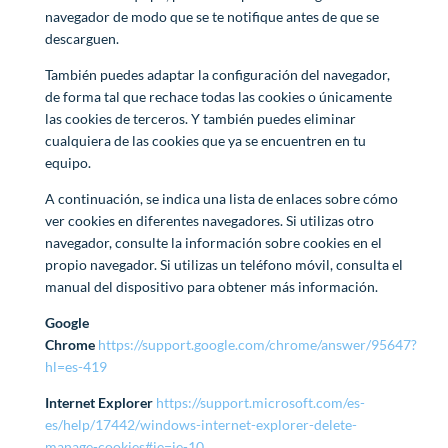
navegador de modo que se te notifique antes de que se
descarguen.
También puedes adaptar la configuración del navegador,
de forma tal que rechace todas las cookies o únicamente
las cookies de terceros. Y también puedes eliminar
cualquiera de las cookies que ya se encuentren en tu
equipo.
A continuación, se indica una lista de enlaces sobre cómo
ver cookies en diferentes navegadores. Si utilizas otro
navegador, consulte la información sobre cookies en el
propio navegador. Si utilizas un teléfono móvil, consulta el
manual del dispositivo para obtener más información.
Google
Chrome
https://support.google.com/chrome/answer/95647?
hl=es-419
Internet Explorer
https://support.microsoft.com/es-
es/help/17442/windows-internet-explorer-delete-
manage-cookies#ie=ie-10