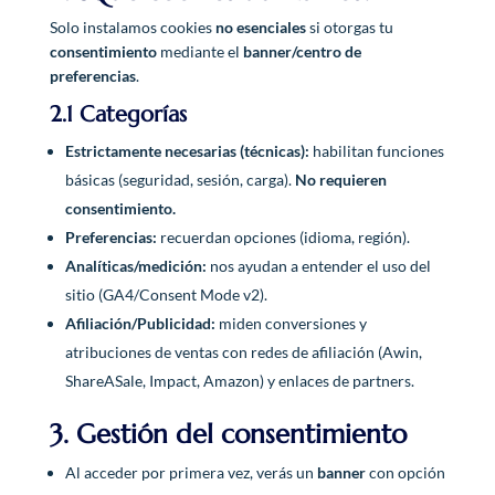
Solo instalamos cookies
no esenciales
si otorgas tu
consentimiento
mediante el
banner/centro de
preferencias
.
2.1 Categorías
Estrictamente necesarias (técnicas):
habilitan funciones
básicas (seguridad, sesión, carga).
No requieren
consentimiento.
Preferencias:
recuerdan opciones (idioma, región).
Analíticas/medición:
nos ayudan a entender el uso del
sitio (GA4/Consent Mode v2).
Afiliación/Publicidad:
miden conversiones y
atribuciones de ventas con redes de afiliación (Awin,
ShareASale, Impact, Amazon) y enlaces de partners.
3. Gestión del consentimiento
Al acceder por primera vez, verás un
banner
con opción