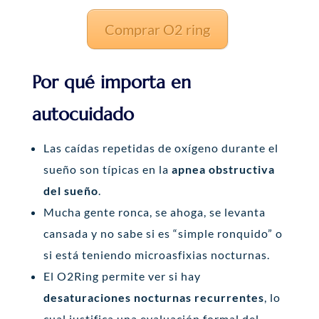
Comprar O2 ring
Por qué importa en
autocuidado
Las caídas repetidas de oxígeno durante el
sueño son típicas en la
apnea obstructiva
del sueño
.
Mucha gente ronca, se ahoga, se levanta
cansada y no sabe si es “simple ronquido” o
si está teniendo microasfixias nocturnas.
El O2Ring permite ver si hay
desaturaciones nocturnas recurrentes
, lo
cual justifica una evaluación formal del