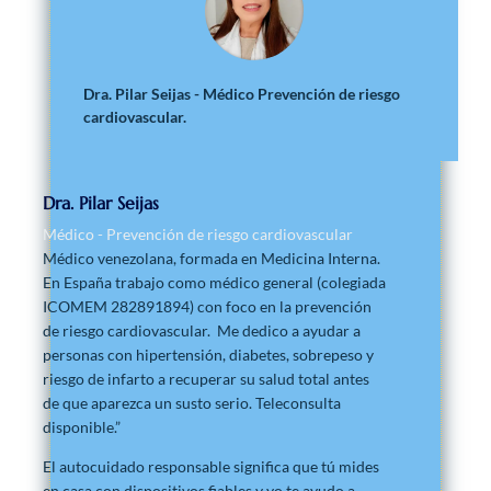
Dra. Pilar Seijas - Médico Prevención de riesgo
cardiovascular.
Dra. Pilar Seijas
Médico - Prevención de riesgo cardiovascular
Médico venezolana, formada en Medicina Interna.
En España trabajo como médico general (colegiada
ICOMEM 282891894) con foco en la prevención
de riesgo cardiovascular. Me dedico a ayudar a
personas con hipertensión, diabetes, sobrepeso y
riesgo de infarto a recuperar su salud total antes
de que aparezca un susto serio. Teleconsulta
disponible.”
El autocuidado responsable significa que tú mides
en casa con dispositivos fiables y yo te ayudo a