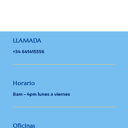
LLAMADA
+34 641415556
Horario
8am – 4pm lunes a viernes
Oficinas