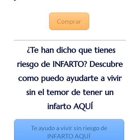
Comprar
¿Te han dicho que tienes
riesgo de INFARTO? Descubre
como puedo ayudarte a vivir
sin el temor de tener un
infarto AQUÍ
Te ayudo a vivir sin riesgo de
INFARTO AQUÍ