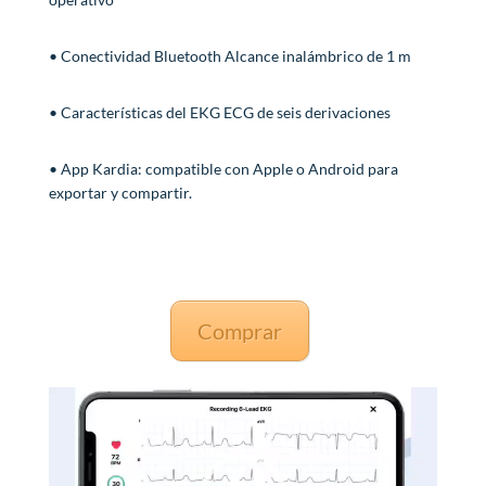
• Conectividad Bluetooth Alcance inalámbrico de 1 m
• Características del EKG ECG de seis derivaciones
• App Kardia: compatible con Apple o Android para
exportar y compartir.
Comprar
Reproductor
de
vídeo