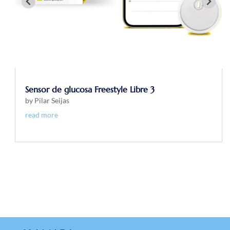
Monitor de sueño Sleep Analyzer de Withings
by
Pilar Seijas
read more