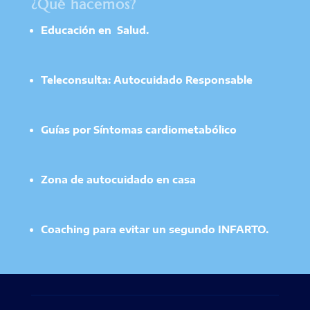
¿Qué hacemos?
Educación en Salud.
Teleconsulta: Autocuidado Responsable
Guías por Síntomas cardiometabólico
Zona de autocuidado en casa
Coaching para evitar un segundo INFARTO.