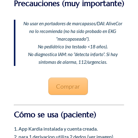
Precauciones (muy importante)
No usar en portadores de marcapasos/DAI: AliveCor
no lo recomienda (no ha sido probado en EKG
“marcapaseado”).
No pediátrico (no testado <18 años).
No diagnostica IAM: no “detecta infarto”. Si hay
síntomas de alarma, 112/urgencias.
Comprar
Cómo se usa (paciente)
App Kardia instalada y cuenta creada.
para 1 derivacion utiliza 2 dedos (ver imagen)