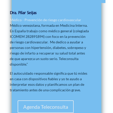
Dra. Pilar Seijas
Médico - Prevención de riesgo cardiovascular
Médico venezolana, formada en Medicina Interna.
En España trabajo como médico general (colegiada
ICOMEM 282891894) con foco en la prevención
de riesgo cardiovascular. Me dedico a ayudar a
personas con hipertensión, diabetes, sobrepeso y
riesgo de infarto a recuperar su salud total antes
de que aparezca un susto serio. Teleconsulta
disponible.”
El autocuidado responsable significa que tú mides
en casa con dispositivos fiables y yo te ayudo a
interpretar esos datos y planificamos un plan de
tratamiento antes de una complicación grave.
Agenda Teleconsulta