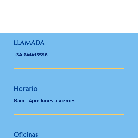
LLAMADA
+34 641415556
Horario
8am – 4pm lunes a viernes
Oficinas