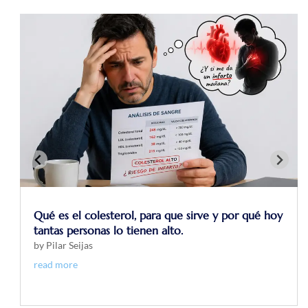
 sirve y por qué hoy
Cómo saber si tengo la tensión con
by
Pilar Seijas
read more