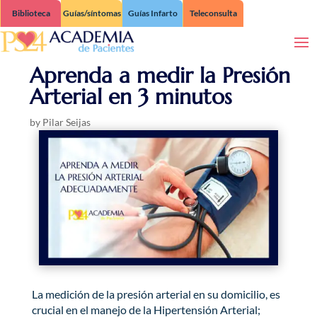
Biblioteca
Guías/síntomas
Guías Infarto
Teleconsulta
Aprenda a medir la Presión
Arterial en 3 minutos
by
Pilar Seijas
La medición de la presión arterial en su domicilio, es
crucial en el manejo de la Hipertensión Arterial;