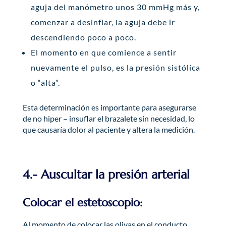
aguja del manómetro unos 30 mmHg más y,
comenzar a desinflar, la aguja debe ir
descendiendo poco a poco.
El momento en que comience a sentir
nuevamente el pulso, es la presión sistólica
o “alta”.
Esta determinación es importante para asegurarse
de no hiper – insuflar el brazalete sin necesidad, lo
que causaría dolor al paciente y altera la medición.
4.- Auscultar la presión arterial
Colocar el estetoscopio:
Al momento de colocar las olivas en el conducto