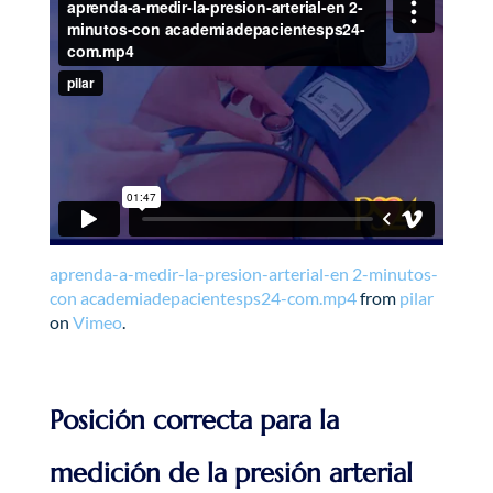
aprenda-a-medir-la-presion-arterial-en 2-minutos-
con academiadepacientesps24-com.mp4
from
pilar
on
Vimeo
.
Posición correcta para la
medición de la presión arterial