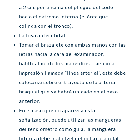
a 2 cm. por encima del pliegue del codo
hacia el extremo interno (el área que
colinda con el tronco).
La fosa antecubital.
Tomar el brazalete con ambas manos con las
letras hacia la cara del examinador,
habitualmente los manguitos traen una
impresión llamada “línea arterial”, esta debe
colocarse sobre el trayecto de la arteria
braquial que ya habrá ubicado en el paso
anterior.
En el caso que no aparezca esta
señalización, puede utilizar las mangueras
del tensiómetro como guía, la manguera
interna debe ir al nivel del pulso braquial.