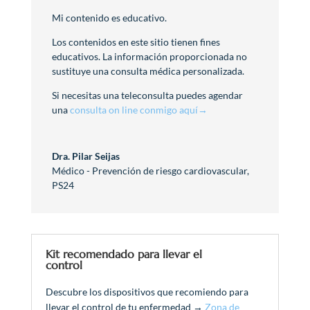
Mi contenido es educativo.
Los contenidos en este sitio tienen fines
educativos. La información proporcionada no
sustituye una consulta médica personalizada.
Si necesitas una teleconsulta puedes agendar
una
consulta on line conmigo aquí→
Dra. Pilar Seijas
Médico - Prevención de riesgo cardiovascular
,
PS24
Kit recomendado para llevar el
control
Descubre los dispositivos que recomiendo para
llevar el control de tu enfermedad →
Zona de