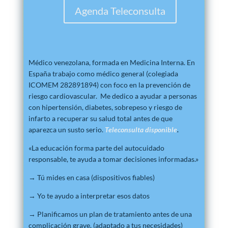
Agenda Teleconsulta
Médico venezolana, formada en Medicina Interna. En
España trabajo como médico general (colegiada
ICOMEM 282891894) con foco en la prevención de
riesgo cardiovascular. Me dedico a ayudar a personas
con hipertensión, diabetes, sobrepeso y riesgo de
infarto a recuperar su salud total antes de que
aparezca un susto serio.
Teleconsulta disponible
.
«La educación forma parte del autocuidado
responsable, te ayuda a tomar decisiones informadas.»
→ Tú mides en casa (dispositivos fiables)
→ Yo te ayudo a interpretar esos datos
→ Planificamos un plan de tratamiento antes de una
complicación grave. (adaptado a tus necesidades)