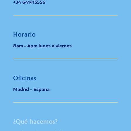
+34 641415556
Horario
8am – 4pm lunes a viernes
Oficinas
Madrid – España
¿Qué hacemos?