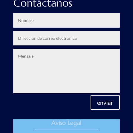
Contáctanos
enviar
Aviso Legal