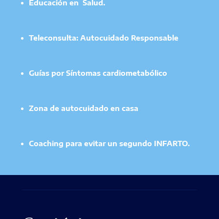
Educación en Salud.
Teleconsulta: Autocuidado Responsable
Guías por Síntomas cardiometabólico
Zona de autocuidado en casa
Coaching para evitar un segundo INFARTO.