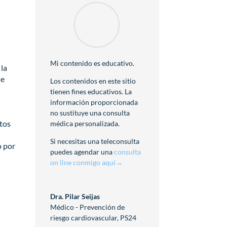
Mi contenido es educativo.
 la
se
Los contenidos en este sitio
tienen fines educativos. La
información proporcionada
no sustituye una consulta
stos
médica personalizada.
Si necesitas una teleconsulta
o por
puedes agendar una
consulta
on line conmigo aquí→
Dra. Pilar Seijas
Médico - Prevención de
riesgo cardiovascular
,
PS24