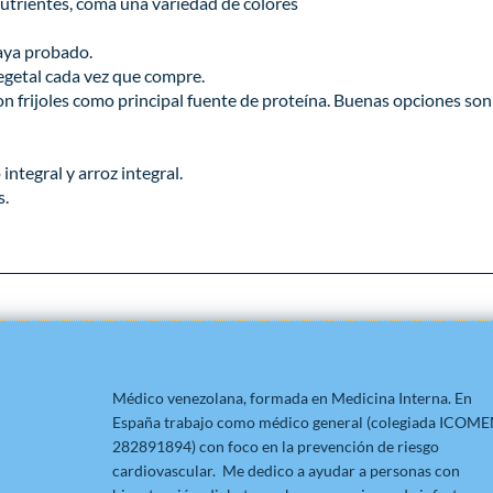
utrientes, coma una variedad de colores
:
haya probado.
vegetal cada vez que compre.
n frijoles como principal fuente de proteína. Buenas opciones son
integral y arroz integral.
s.
Médico venezolana, formada en Medicina Interna. En
España trabajo como médico general (colegiada ICOM
282891894) con foco en la prevención de riesgo
cardiovascular. Me dedico a ayudar a personas con