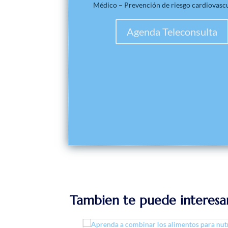
Médico – Prevención de riesgo cardiovasc
Agenda Teleconsulta
Tambien te puede interesa