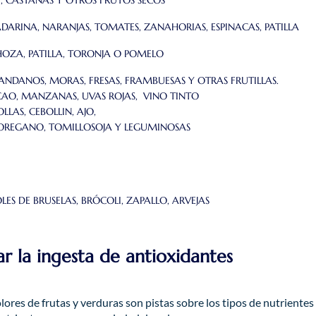
DARINA, NARANJAS, TOMATES, ZANAHORIAS, ESPINACAS, PATILLA
HOZA, PATILLA, TORONJA O POMELO
RANDANOS, MORAS, FRESAS, FRAMBUESAS Y OTRAS FRUTILLAS.
CAO, MANZANAS, UVAS ROJAS, VINO TINTO
LLAS, CEBOLLIN, AJO,
O, OREGANO, TOMILLOSOJA Y LEGUMINOSAS
OLES DE BRUSELAS, BRÓCOLI, ZAPALLO, ARVEJAS
r la ingesta de antioxidantes
olores de frutas y verduras son pistas sobre los tipos de nutrientes