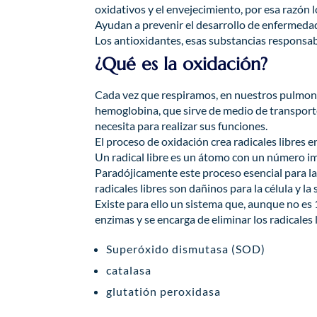
oxidativos y el envejecimiento, por esa razón 
Ayudan a prevenir el desarrollo de enfermedad
Los antioxidantes, esas substancias responsabl
¿Qué es la oxidación?
Cada vez que respiramos, en nuestros pulmone
hemoglobina, que sirve de medio de transporte 
necesita para realizar sus funciones.
El proceso de oxidación crea radicales libres e
Un radical libre es un átomo con un número imp
Paradójicamente este proceso esencial para la 
radicales libres son dañinos para la célula y la
Existe para ello un sistema que, aunque no es 
enzimas y se encarga de eliminar los radicales 
Superóxido dismutasa (SOD)
catalasa
glutatión peroxidasa