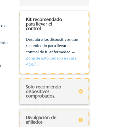
.
Kit recomendado
para llevar el
ce a
control
Descubre los dispositivos que
lula.
recomiendo para llevar el
control de tu enfermedad →
Zona de autocuidado en casa
AQUÍ→
o
Solo recomiendo
dispositivos
comprobados.
Divulgación de
afiliados