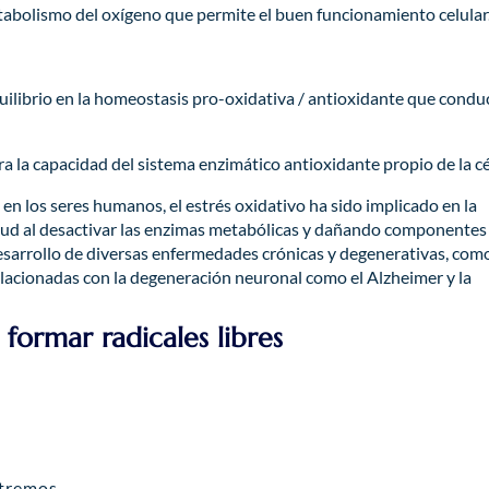
etabolismo del oxígeno que permite el buen funcionamiento celular
?
quilibrio en la homeostasis pro-oxidativa / antioxidante que condu
a la capacidad del sistema enzimático antioxidante propio de la cé
 en los seres humanos, el estrés oxidativo ha sido implicado en la
alud al desactivar las enzimas metabólicas y dañando componentes
desarrollo de diversas enfermedades crónicas y degenerativas, com
lacionadas con la degeneración neuronal como el Alzheimer y la
formar radicales libres
tremos.