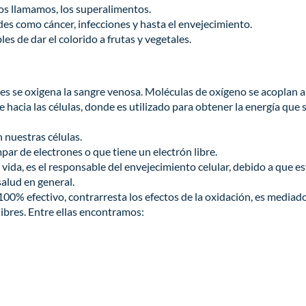
los llamamos, los superalimentos.
es como cáncer, infecciones y hasta el envejecimiento.
es de dar el colorido a frutas y vegetales.
s se oxigena la sangre venosa. Moléculas de oxígeno se acoplan a
hacia las células, donde es utilizado para obtener la energía que 
n nuestras células.
ar de electrones o que tiene un electrón libre.
vida, es el responsable del envejecimiento celular, debido a que e
 salud en general.
100% efectivo, contrarresta los efectos de la oxidación, es mediad
libres. Entre ellas encontramos: