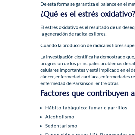
De esta forma se garantiza el balance en el m
¿Qué es el estrés oxidativo
El estrés oxidativo es el resultado de un dese
la generación de radicales libres.
Cuando la producción de radicales libres super
La investigación científica ha demostrado que,
progresión de los principales problemas de s
celulares importantes y está implicado en el 
cáncer, enfermedad cardíaca, enfermedades re
enfermedad de Parkinson; entre otras.
Factores que contribuyen a 
Hábito tabáquico: fumar cigarrillos
Alcoholismo
Sedentarismo
Exposición a rayos UV: Bronceados ex