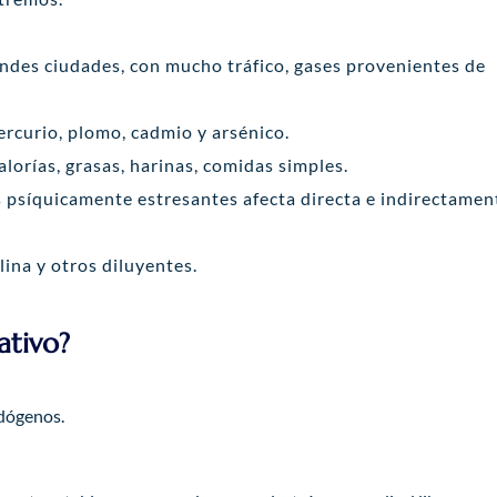
ndes ciudades, con mucho tráfico, gases provenientes de
rcurio, plomo, cadmio y arsénico.
alorías, grasas, harinas, comidas simples.
s psíquicamente estresantes afecta directa e indirectamen
lina y otros diluyentes.
ativo?
ndógenos.