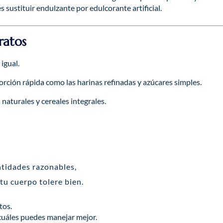
 sustituir endulzante por edulcorante artificial.
ratos
igual.
rción rápida como las harinas refinadas y azúcares simples.
naturales y cereales integrales.
ntidades razonables,
tu cuerpo tolere bien.
tos.
 cuáles puedes manejar mejor.