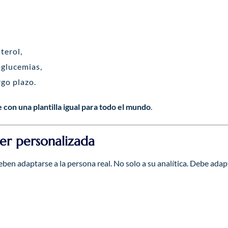
terol,
oglucemias,
rgo plazo.
 con una plantilla igual para todo el mundo
.
ser personalizada
ben adaptarse a la persona real. No solo a su analítica. Debe ada