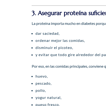
3. Asegurar proteína sufici
La proteína importa mucho en diabetes porqu
dar saciedad,
ordenar mejor las comidas,
disminuir el picoteo,
y evitar que todo gire alrededor del pan
Por eso, en las comidas principales, conviene 
huevo,
pescado,
pollo,
yogur natural,
queso fresco,