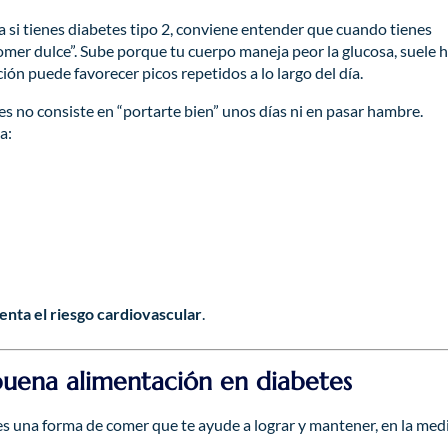
 si tienes diabetes tipo 2, conviene entender que cuando tienes
comer dulce”. Sube porque tu cuerpo maneja peor la glucosa, suele 
ción puede favorecer picos repetidos a lo largo del día.
s no consiste en “portarte bien” unos días ni en pasar hambre.
a:
enta el riesgo cardiovascular
.
uena alimentación en diabetes
es una forma de comer que te ayude a lograr y mantener, en la med