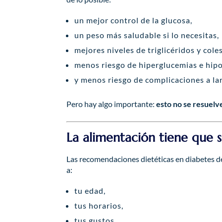
un mejor control de la glucosa,
un peso más saludable si lo necesitas,
mejores niveles de triglicéridos y coles
menos riesgo de hiperglucemias e hip
y menos riesgo de complicaciones a la
Pero hay algo importante:
esto no se resuelve
La alimentación tiene que 
Las recomendaciones dietéticas en diabetes de
a:
tu edad,
tus horarios,
tus gustos,