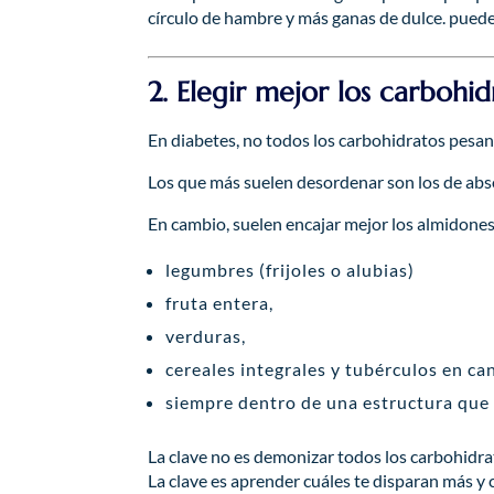
círculo de hambre y más ganas de dulce. puedes
2. Elegir mejor los carbohid
En diabetes, no todos los carbohidratos pesan 
Los que más suelen desordenar son los de abso
En cambio, suelen encajar mejor los almidones 
legumbres (frijoles o alubias)
fruta entera,
verduras,
cereales integrales y tubérculos en ca
siempre dentro de una estructura que 
La clave no es demonizar todos los carbohidra
La clave es aprender cuáles te disparan más y