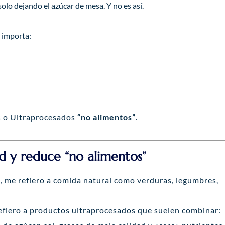
olo dejando el azúcar de mesa. Y no es así.
n importa:
es o Ultraprocesados
“no alimentos”
.
ad y reduce “no alimentos”
d
, me refiero a comida natural como verduras, legumbres,
refiero a productos ultraprocesados que suelen combinar: