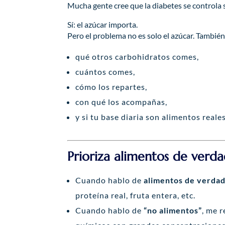
Mucha gente cree que la diabetes se controla s
Sí: el azúcar importa.
Pero el problema no es solo el azúcar. Tambié
qué otros carbohidratos comes,
cuántos comes,
cómo los repartes,
con qué los acompañas,
y si tu base diaria son alimentos real
Prioriza alimentos de verd
Cuando hablo de
alimentos de verda
proteína real, fruta entera, etc.
Cuando hablo de
“no alimentos”
, me 