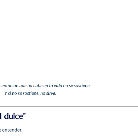
entación que no cabe en tu vida no se sostiene.
Y si no se sostiene, no sirve.
l dulce”
e entender.