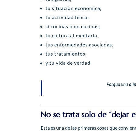
tu situación económica,
tu actividad física,
si cocinas o no cocinas,
tu cultura alimentaria,
tus enfermedades asociadas,
tus tratamientos,
y tu vida de verdad.
Porque una alim
No se trata solo de “dejar e
Esta es una de las primeras cosas que convien