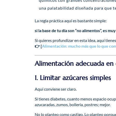
químicos con grandes concentraciones d
una palatabilidad diseñada para que t
La regla práctica aquí es bastante simple:
si la base de tu día son “no alimentos”, es mu
Si quieres profundizar en esta idea, aquí tienes
👉 [
Alimentación: mucho más que lo que co
Alimentación adecuada en d
1. Limitar azúcares simples
Aquí conviene ser claro.
Si tienes diabetes, cuanto menos espacio ocupe
azucaradas, zumos, bollería, postres; mejor.
No lo planteo como castigo. Lo planteo porque